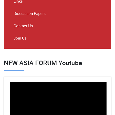
Links
Discussion Papers
Contact Us
Join Us
NEW ASIA FORUM Youtube