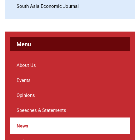
South Asia Economic Journal
Menu
About Us
Events
Opinions
Speeches & Statements
News