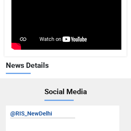
News Details
Social Media
@RIS_NewDelhi