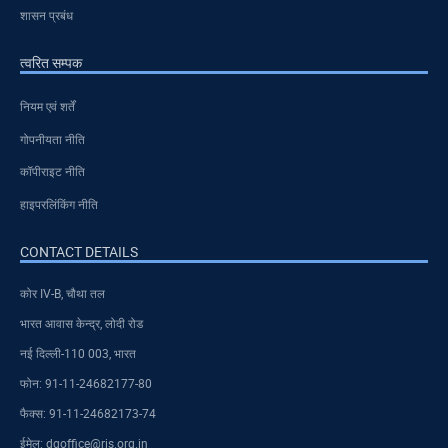
शासन प्रबंध
त्वरित सम्पक
नियम एवं शर्तें
गोपनीयता नीति
कॉपीराइट नीति
हाइपरलिंकिंग नीति
CONTACT DETAILS
कोर IV-B, चौथा तल
भारत आवास केन्द्र, लोदी रोड
नई दिल्ली-110 003, भारत
फोन: 91-11-24682177-80
फैक्स: 91-11-24682173-74
ईमेल: dgoffice@ris.org.in